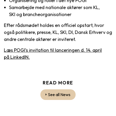
Organisering og roller i det nye POGI
Samarbejde med nationale aktører som KL,
SKI og brancheorganisationer
Efter rådsmødet holdes en officiel opstart, hvor
også politikere, presse, KL, SKI, DI, Dansk Erhverv og
andre centrale aktører er inviteret.
Læs POGI’s invitation til lanceringen d. 14. april
på LinkedIN.
READ MORE
See all News