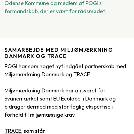
Odense Kommune og medlem af POGI’s
formandskab, der er vært for rådsmødet.
SAMARBEJDE MED MILJØMÆRKNING
DANMARK OG TRACE
POGI har som noget nyt indgået partnerskab med
Miljømærkning Danmark og TRACE.
Miljømærkning Danmark
har ansvaret for
Svanemærket samt EU Ecolabel i Danmark og
bidrager dermed med stor faglig ekspertise i
forhold til miljømæssige krav.
TRACE
, som står