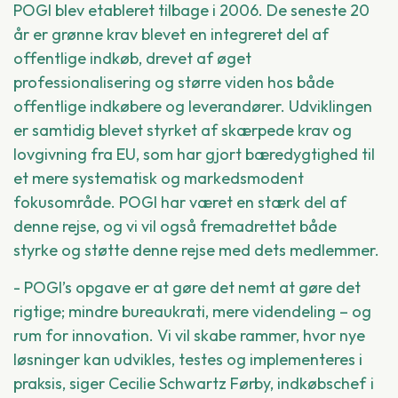
POGI blev etableret tilbage i 2006. De seneste 20
år er grønne krav blevet en integreret del af
offentlige indkøb, drevet af øget
professionalisering og større viden hos både
offentlige indkøbere og leverandører. Udviklingen
er samtidig blevet styrket af skærpede krav og
lovgivning fra EU, som har gjort bæredygtighed til
et mere systematisk og markedsmodent
fokusområde. POGI har været en stærk del af
denne rejse, og vi vil også fremadrettet både
styrke og støtte denne rejse med dets medlemmer.
- POGI’s opgave er at gøre det nemt at gøre det
rigtige; mindre bureaukrati, mere videndeling – og
rum for innovation. Vi vil skabe rammer, hvor nye
løsninger kan udvikles, testes og implementeres i
praksis, siger Cecilie Schwartz Førby, indkøbschef i