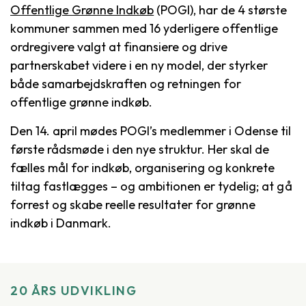
Offentlige Grønne Indkøb
(POGI), har de 4 største
kommuner sammen med 16 yderligere offentlige
ordregivere valgt at finansiere og drive
partnerskabet videre i en ny model, der styrker
både samarbejdskraften og retningen for
offentlige grønne indkøb.
Den 14. april mødes POGI’s medlemmer i Odense til
første rådsmøde i den nye struktur. Her skal de
fælles mål for indkøb, organisering og konkrete
tiltag fastlægges – og ambitionen er tydelig; at gå
forrest og skabe reelle resultater for grønne
indkøb i Danmark.
20 ÅRS UDVIKLING